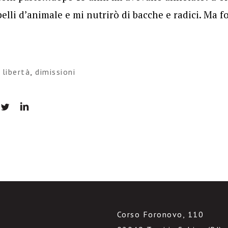
pelli d’animale e mi nutrirò di bacche e radici. Ma f
 libertà
,
dimissioni
Corso Foronovo, 110