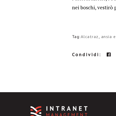
nei boschi, vestirò 
Tag:
Alcatraz
,
ansia e
Condividi: