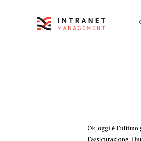
Ok, oggi è l’ultimo 
l’assicurazione, i 