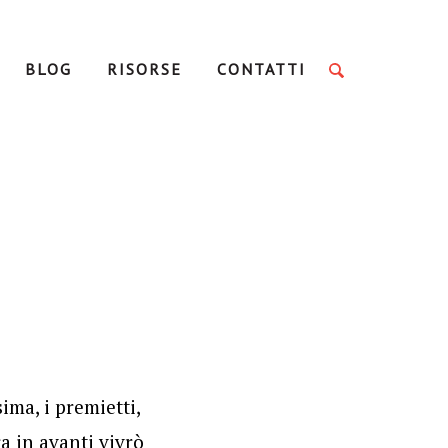
BLOG
RISORSE
CONTATTI
ima, i premietti,
a in avanti vivrò