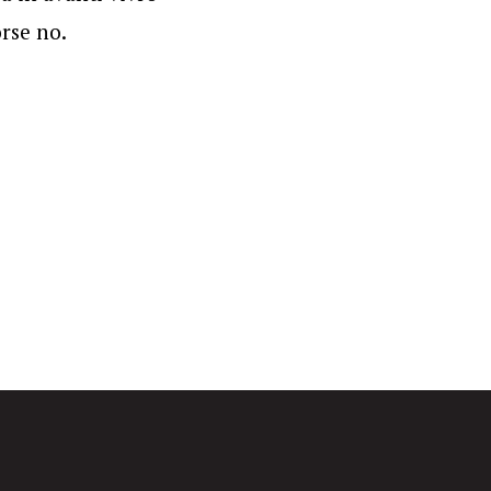
orse no.