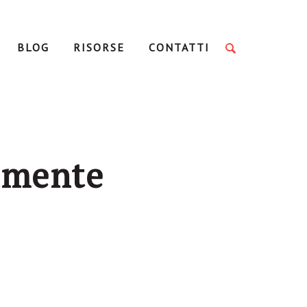
BLOG
RISORSE
CONTATTI
camente