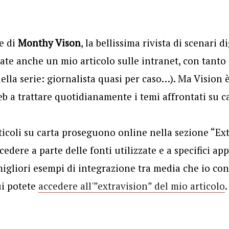
e di
Monthy Vison
, la bellissima rivista di scenari d
vate anche un mio articolo sulle intranet, con tanto 
lla serie: giornalista quasi per caso…). Ma Vision
b a trattare quotidianamente i temi affrontati su ca
ticoli su carta proseguono online nella sezione “Ext
cedere a parte delle fonti utilizzate e a specifici a
migliori esempi di integrazione tra media che io co
ui potete
accedere all'”extravision” del mio articolo
.