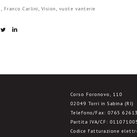
o
,
Franco Carlini
,
Vision
,
vuote vanterie
Corso Foronovo, 110
02049 Torri in Sabina (RI)
Telefono/Fax: 0765 6261
Partita IVA/CF: 01107100
Codice fatturazione elett