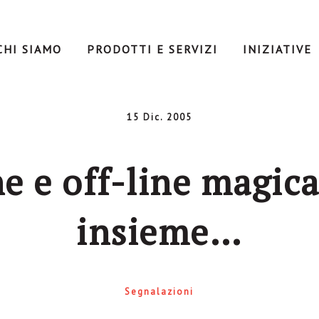
CHI SIAMO
PRODOTTI E SERVIZI
INIZIATIVE
15 Dic. 2005
e e off-line magi
insieme…
Segnalazioni