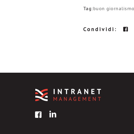
Tag:
buon giornalism
Condividi: