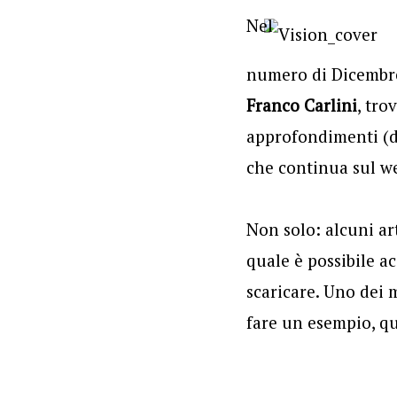
Nel
numero di Dicembr
Franco Carlini
, tro
approfondimenti (de
che continua sul we
Non solo: alcuni ar
quale è possibile ac
scaricare. Uno dei 
fare un esempio, q