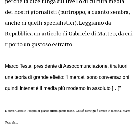
perché la dice lunga sul livello di cultura media
dei nostri giornalisti (purtroppo, a quanto sembra,
anche di quelli specialistici). Leggiamo da
Repubblica
un articolo
di Gabriele di Matteo, da cui
riporto un gustoso estratto:
Marco Testa, presidente di Assocomunciazione, tira fuori
una teoria di grande effetto: “I mercati sono conversazioni,
quindi Intenet è il media più moderno in assoluto […]”
E bravo Gabriele. Proprio di grande effetto questa teoria. Chissà come gli è venuta in mente al Marco
Testa eh…