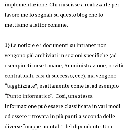
implementazione. Chi riuscisse a realizzarle per
favore me lo segnali su questo blog che lo
mettiamo a fattor comune.
1)
Le notizie e i documenti su intranet non
vengono più archiviati in sezioni specifiche (ad
esempio Risorse Umane, Amministrazione, novità
contrattuali, casi di successo, ecc), ma vengono
“tagghizzate”, esattamente come fa, ad esempio
“
Punto informatico
“. Così, una stessa
informazione può essere classificata in vari modi
ed essere ritrovata in più punti a seconda delle
diverse “mappe mentali” del dipendente. Una