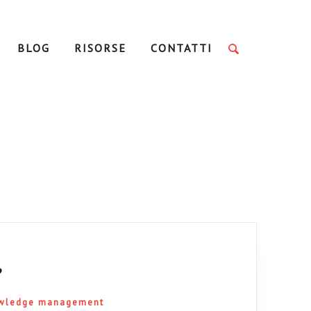
BLOG
RISORSE
CONTATTI
?
wledge management