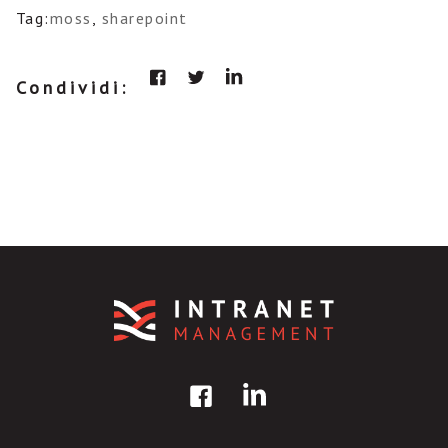
Tag:
moss
,
sharepoint
Condividi: