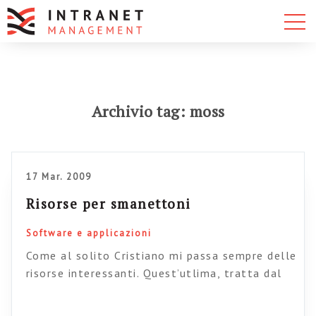
Archivio tag: moss
17 Mar. 2009
Risorse per smanettoni
Software e applicazioni
Come al solito Cristiano mi passa sempre delle
risorse interessanti. Quest’utlima, tratta dal
noto Boxesandarows, affronta il tema delle
interfacce e della User experience negli