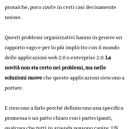
prosaiche, poco
cool
e in certi casi decisamente
noiose.
Questi problemi organizzativi hanno in genere un
rapporto vago e per lo più implicito con il mondo
delle applicazioni web 2.0 o enterprise 2.0.
La
novità non sta certo nei problemi, ma nelle
soluzioni nuove
che queste applicazioni riescono a
portare.
E riescono a farlo perché definiscono una specifica
promessa e un patto chiaro con i partecipanti,
qualcosa che tutti in azienda possono capire: UN