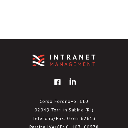
Corso Foronovo, 110
02049 Torri in Sabina (RI)
Telefono/Fax: 0765 62613
Partita IVA/CF: 01107100578