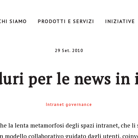
CHI SIAMO
PRODOTTI E SERVIZI
INIZIATIVE
29 Set. 2010
uri per le news in 
Intranet governance
che la lenta metamorfosi degli spazi intranet, che li
 modello collaborativo guidato dagli utenti, coinv