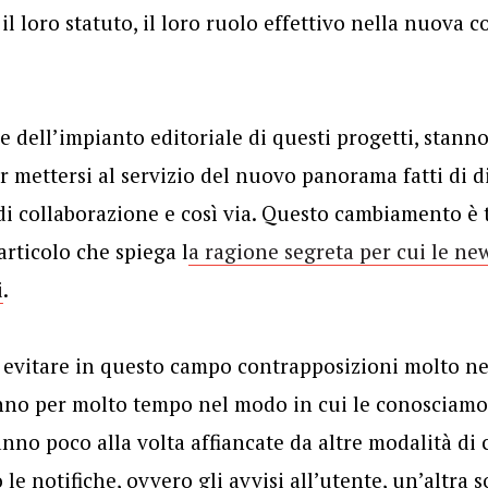
à, il loro statuto, il loro ruolo effettivo nella nuov
 dell’impianto editoriale di questi progetti, stanno
r mettersi al servizio del nuovo panorama fatti di di
 di collaborazione e così via. Questo cambiamento è
rticolo che spiega l
a ragione segreta per cui le n
i
.
 evitare in questo campo contrapposizioni molto ne
no per molto tempo nel modo in cui le conosciam
nno poco alla volta affiancate da altre modalità d
le notifiche, ovvero gli avvisi all’utente, un’altra s