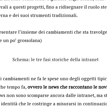
erali a questi progetti, fino a ridisegnare il ruolo st
na e dei suoi strumenti tradizionali.
sentare l’insieme dei cambiamenti che sta travolge
se un po’ grossolana)
i cambiamenti ne fa le spese uno degli oggetti tipici
che tempo fa,
ovvero le news che raccontano le novi
ws non sono scomparse ancora dalle intranet, ma s
di identità che le costringe a misurarsi in continu