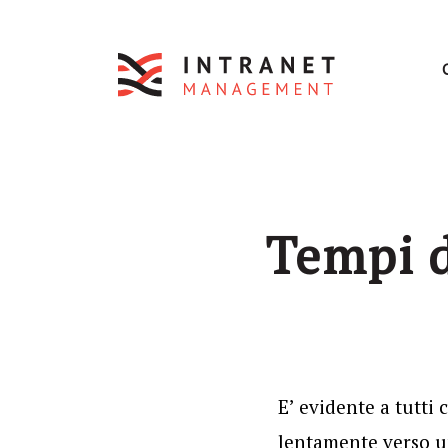
Tempi d
E’ evidente a tutti 
lentamente verso un