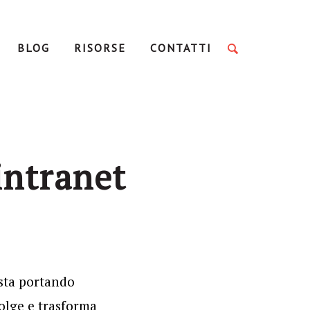
BLOG
RISORSE
CONTATTI
intranet
 sta portando
olge e trasforma