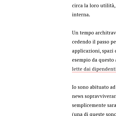
circa la loro utilit
interna.
Un tempo architrave
cedendo il passo pe
applicazioni, spazi
esempio da questo a
lette dai dipendent
Io sono abituato ad
news sopravviveran
semplicemente sara
(una di queste sono 