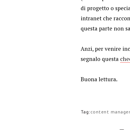
di progetto o specia
intranet che raccon
questa parte non sar
Anzi, per venire in
segnalo questa
chec
Buona lettura.
Tag:
content manage