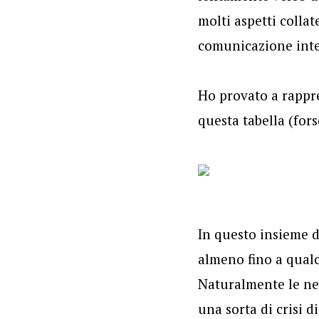
molti aspetti collat
comunicazione inter
Ho provato a rappre
questa tabella (for
In questo insieme d
almeno fino a qual
Naturalmente le ne
una sorta di crisi 