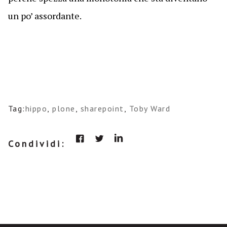
un po’ assordante.
Tag:
hippo
,
plone
,
sharepoint
,
Toby Ward
Condividi: