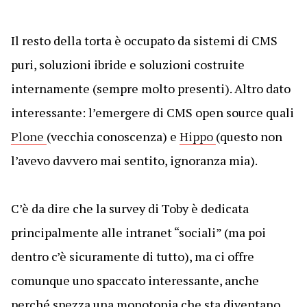
Il resto della torta è occupato da sistemi di CMS
puri, soluzioni ibride e soluzioni costruite
internamente (sempre molto presenti). Altro dato
interessante: l’emergere di CMS open source quali
Plone
(vecchia conoscenza) e
Hippo
(questo non
l’avevo davvero mai sentito, ignoranza mia).
C’è da dire che la survey di Toby è dedicata
principalmente alle intranet “sociali” (ma poi
dentro c’è sicuramente di tutto), ma ci offre
comunque uno spaccato interessante, anche
perché spezza una monotonia che sta diventano