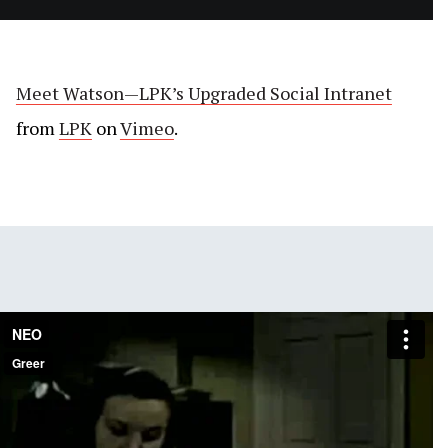
Meet Watson—LPK’s Upgraded Social Intranet
from
LPK
on
Vimeo
.