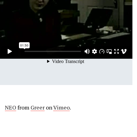
NEO
from
Greer
on
Vimeo
.