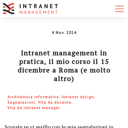
4 Nov. 2014
Intranet management in
pratica, il mio corso il 15
dicembre a Roma (e molto
altro)
Architettura informativa
Intranet design
Segnalazioni
Vita da docente
Vita da intranet manager
Scusate se vi assillo con le mie segnalazioni in