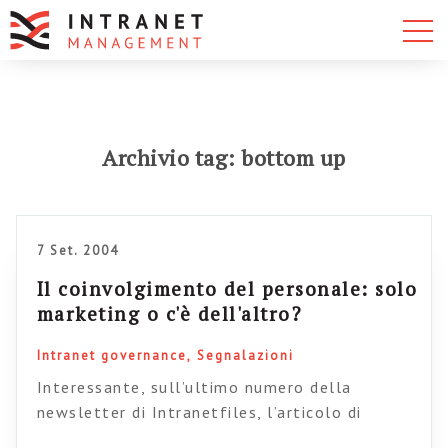
Archivio tag: bottom up
7 Set. 2004
Il coinvolgimento del personale: solo
marketing o c'è dell'altro?
Intranet governance
Segnalazioni
Interessante, sull’ultimo numero della
newsletter di Intranetfiles, l’articolo di
Valentina De Vita dedicato alla fase di