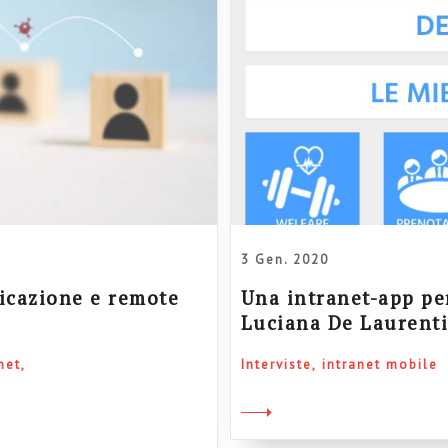
3 Gen. 2020
icazione e remote
Una intranet-app per
Luciana De Laurenti
net
Interviste
intranet mobile