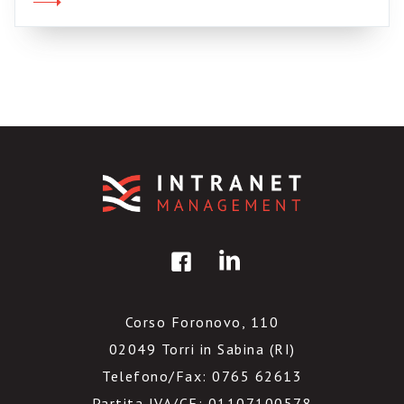
Corso Foronovo, 110
02049 Torri in Sabina (RI)
Telefono/Fax: 0765 62613
Partita IVA/CF: 01107100578