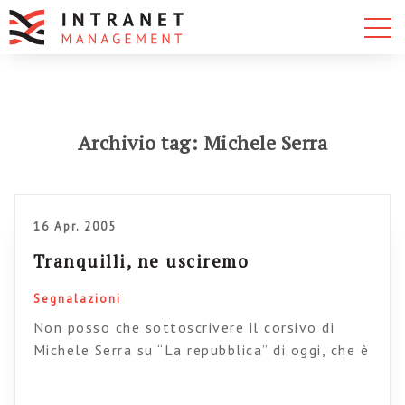
Archivio tag: Michele Serra
16 Apr. 2005
Tranquilli, ne usciremo
Segnalazioni
Non posso che sottoscrivere il corsivo di
Michele Serra su “La repubblica” di oggi, che è
riuscito a strapparmi una risata amara,
liberatoria e inaspettata in questa assonnata