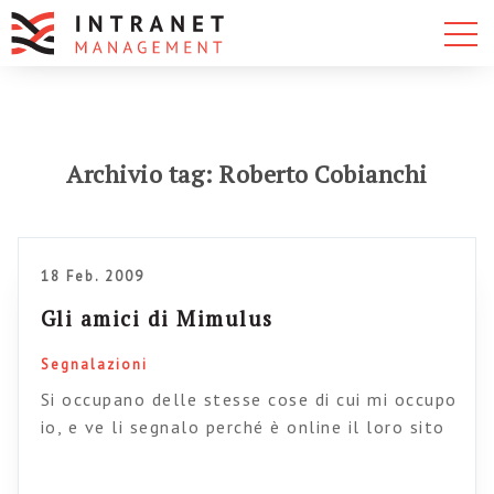
Archivio tag: Roberto Cobianchi
18 Feb. 2009
Gli amici di Mimulus
Segnalazioni
Si occupano delle stesse cose di cui mi occupo
io, e ve li segnalo perché è online il loro sito
(e poi non dite che non segnalo ciò che vale,
anche se è della concorrenza.) Ciao