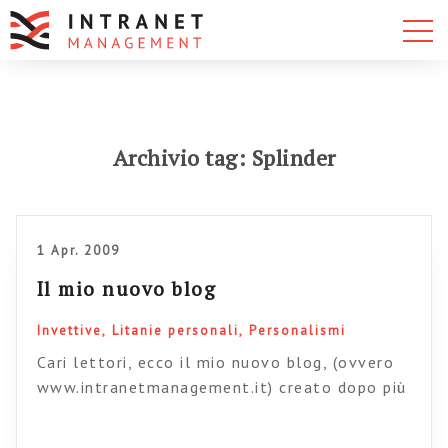
Archivio tag: Splinder
1 Apr. 2009
Il mio nuovo blog
Invettive
Litanie personali
Personalismi
Cari lettori, ecco il mio nuovo blog, (ovvero
www.intranetmanagement.it) creato dopo più
di 5 anni di frustrazioni e mal di pancia su
Splinder. Mi raccomando di aggiornare i vostri