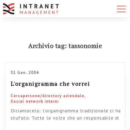
Archivio tag: tassonomie
31 Gen. 2004
L'organigramma che vorrei
Cercapersone/directory aziendale
Social network interni
Diciamocelo: l’organigramma tradizionale ci ha
stufato. Tutte le volte che un responsabile di
qualche settore mi chiede di pubblicare, oltre