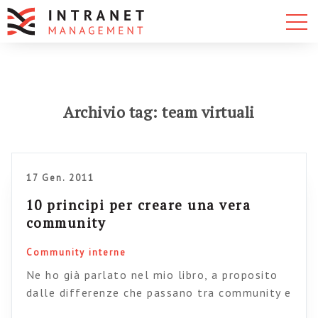
Archivio tag: team virtuali
17 Gen. 2011
10 principi per creare una vera
community
Community interne
Ne ho già parlato nel mio libro, a proposito
dalle differenze che passano tra community e
team virtuali, ma vale la pena riprendere