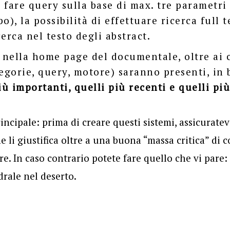
i fare
query
sulla base di max. tre parametri 
o), la possibilità di effettuare ricerca full 
cerca
nel testo degli abstract.
: nella home page del documentale, oltre ai c
egorie, query, motore) saranno presenti, in b
iù importanti, quelli più recenti e quelli più
rincipale: prima di creare questi sistemi, assicuratev
li giustifica oltre a una buona “massa critica” di c
are. In caso contrario potete fare quello che vi par
drale nel deserto.