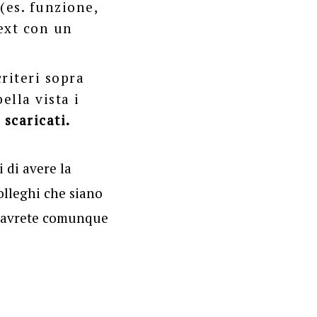
(es. funzione,
text con un
riteri sopra
ella vista i
 scaricati.
i di avere la
olleghi che siano
e: avrete comunque