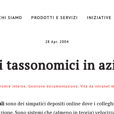
CHI SIAMO
PRODOTTI E SERVIZI
INIZIATIVE
28 Apr. 2004
i tassonomici in a
nomie interne
Gestione documentazione
Vita da intranet 
li
sono dei simpatici depositi online dove i collegh
one. Sono sistemi che (almeno in teoria) velocizzan