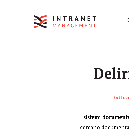
Delir
Folkso
I
sistemi documenta
cercano documentazi