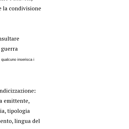
e la condivisione
nsultare
 guerra
 qualcuno inserisca i
indicizzazione:
a emittente,
ia, tipologia
mento, lingua del