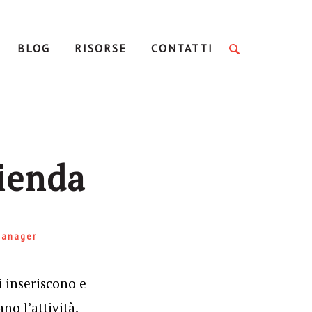
BLOG
RISORSE
CONTATTI
zienda
manager
i inseriscono e
o l’attività,