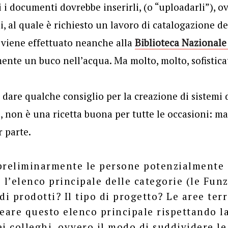
i i documenti dovrebbe inserirli, (o “uploadarli”), o
i, al quale è richiesto un lavoro di catalogazione de
viene effettuato neanche alla
Biblioteca Nazionale
ente un buco nell’acqua. Ma molto, molto, sofistica
 dare qualche consiglio per
la creazione di sistem
to, non è una ricetta buona per tutte le occasioni: 
 parte.
preliminarmente le persone potenzialmente 
è l’elenco principale delle categorie (le Fun
di prodotti? Il tipo di progetto? Le aree terr
reare questo elenco principale rispettando la
ei colleghi, ovvero il modo di suddividere le