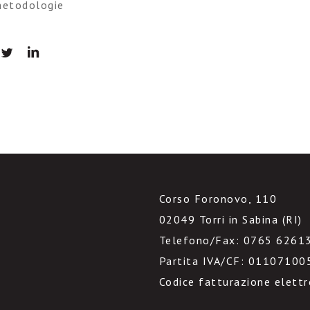
etodologie
Corso Foronovo, 110
02049 Torri in Sabina (RI)
Telefono/Fax: 0765 6261
Partita IVA/CF: 01107100
Codice fatturazione elett