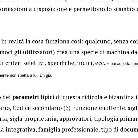
formazioni a disposizione e permettono lo scambio 
é in realtà la cosa funziona così: qualcuno, senza co
moci gli utilizzatori)
crea una specie di machina da
 criteri selettivi, specifiche, indici, ecc.
E poi aspetta che
nte non spetta a lui. Eh già.
o dei
parametri tipici
di questa ridicola e bizantina 
rio, Codice secondario (?) Funzione emittente, sigl
a, sigla proprietaria, approvatori, tipologia primar
ia integrativa, famiglia professionale, tipo di docu