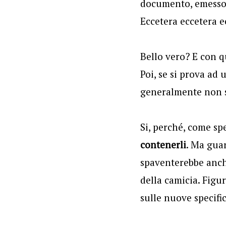
documento, emesso i
Eccetera eccetera e
Bello vero? E con 
Poi, se si prova ad 
generalmente non si
Si, perché, come sp
contenerli
. Ma gua
spaventerebbe anche
della camicia. Fig
sulle nuove specifi