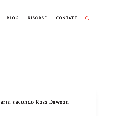
BLOG
RISORSE
CONTATTI
nterni secondo Ross Dawson