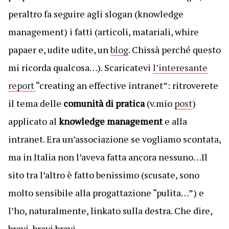
peraltro fa seguire agli slogan (knowledge
management) i fatti (articoli, matariali, whire
papaer e, udite udite, un
blog
. Chissà perché questo
mi ricorda qualcosa…). Scaricatevi
l’interesante
report
“creating an effective intranet”: ritroverete
il tema delle
comunità di pratica
(v.mio
post
)
applicato al
knowledge management
e alla
intranet. Era un’associazione se vogliamo scontata,
ma in Italia non l’aveva fatta ancora nessuno…Il
sito tra l’altro è fatto benissimo (scusate, sono
molto sensibile alla progattazione “pulita…”) e
l’ho, naturalmente, linkato sulla destra. Che dire,
bravi, bravi bravi…