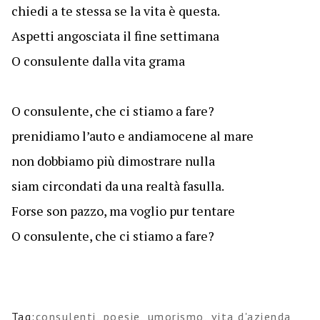
chiedi a te stessa se la vita è questa.
Aspetti angosciata il fine settimana
O consulente dalla vita grama
O consulente, che ci stiamo a fare?
prenidiamo l’auto e andiamocene al mare
non dobbiamo più dimostrare nulla
siam circondati da una realtà fasulla.
Forse son pazzo, ma voglio pur tentare
O consulente, che ci stiamo a fare?
Tag:
consulenti
,
poesie
,
umorismo
,
vita d'azienda