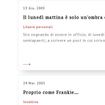
13 Giu. 2005
Il lunedì mattina è solo un'ombr
Litanie personali
Sto sognando di essere in ufficio, di lunedì
semiapaerti, a scrivere un post in cui scri
essere in ufficio, dl lunedì mattina, con gl
29 Mar. 2005
Proprio come Frankie…
Invettive