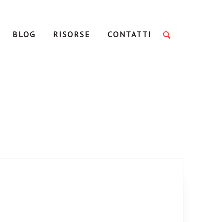
BLOG
RISORSE
CONTATTI