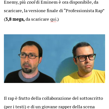
Enemy, più
cool
di Eminem è ora disponibile, da
scaricare, la versione finale di “Professionista Rap”
(
3,8 mega,
da scaricare
qui
.)
Il rap è frutto della collaborazione del sottoscritto
(per i testi) e di un giovane rapper della scena