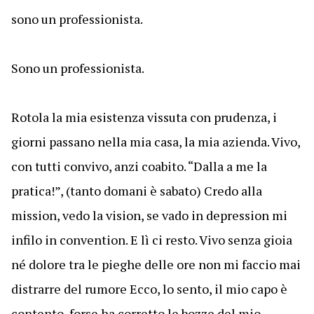
sono un professionista.
Sono un professionista.
Rotola la mia esistenza vissuta con prudenza, i
giorni passano nella mia casa, la mia azienda. Vivo,
con tutti convivo, anzi coabito. “Dalla a me la
pratica!”, (tanto domani è sabato) Credo alla
mission, vedo la vision, se vado in depression mi
infilo in convention. E lì ci resto. Vivo senza gioia
né dolore tra le pieghe delle ore non mi faccio mai
distrarre del rumore Ecco, lo sento, il mio capo è
contento, forse ha corretto le bozze del mio