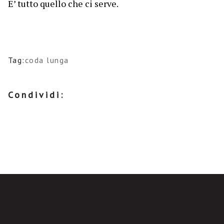
E’ tutto quello che ci serve.
Tag:
coda lunga
Condividi: