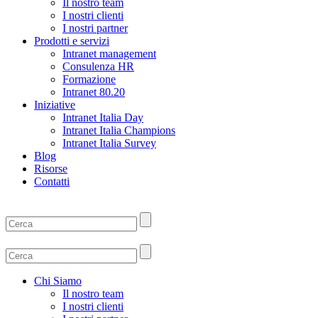
Il nostro team
I nostri clienti
I nostri partner
Prodotti e servizi
Intranet management
Consulenza HR
Formazione
Intranet 80.20
Iniziative
Intranet Italia Day
Intranet Italia Champions
Intranet Italia Survey
Blog
Risorse
Contatti
Chi Siamo
Il nostro team
I nostri clienti