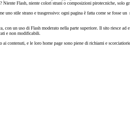
? Niente Flash, niente colori strani o composizioni pirotecniche, solo gr
me uno stile strano e trasgressivo: ogni pagina è fatta come se fosse un 
.
, con un uso di Flash moderato nella parte superiore. Il sito riesce ad 
cati e non modificabili.
 ai contenuti, e le loro home page sono piene di richiami e scorciatiorie 