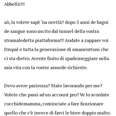
Abbellii!!!
aò, la volete sapè ‘na novità? dopo 5 anni de bagni
de sangue sono uscito dal tunnel della vostra
stramaledetta piattaforma!!! Andate a zappare voi
Drupal e tutta la generazione di smanenttoni che
ci sta dietro. Avente finito di spadroneggiare sulla
mia vita con la vostre assurde richieste.
Devo avere pazienza? State lavorando per me?
Volete che passi ad un account pro? Ve lo scordate
cocchidemamma, cominciate a fare funzionare
quello che c’è invece di farvi le birre doppio malto.