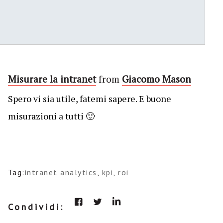
Misurare la intranet
from
Giacomo Mason
Spero vi sia utile, fatemi sapere. E buone
misurazioni a tutti 🙂
Tag:
intranet analytics
,
kpi
,
roi
Condividi: