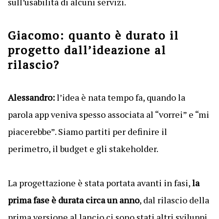
sull’usabilità di alcuni servizi.
Giacomo: quanto è durato il
progetto dall’ideazione al
rilascio?
Alessandro:
l’idea è nata tempo fa, quando la
parola app veniva spesso associata al “vorrei” e “mi
piacerebbe”. Siamo partiti per definire il
perimetro, il budget e gli stakeholder.
La progettazione è stata portata avanti in fasi,
la
prima fase è durata circa un anno
, dal rilascio della
prima versione al lancio ci sono stati altri sviluppi