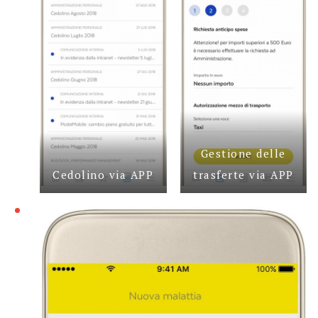
Gestione delle
Cedolino via APP
trasferte via APP