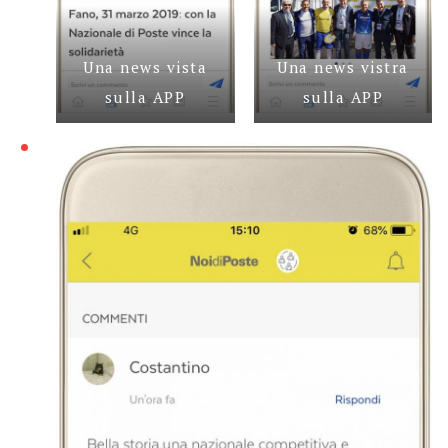
Una news vista
Una news vistra
sulla APP
sulla APP