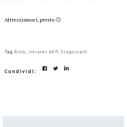
Attrezziamoci, presto 🙂
Tag:
Blink
,
Intranet APP
,
Stagecoach
Condividi: