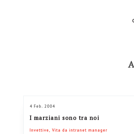
A
4 Feb. 2004
I marziani sono tra noi
Invettive
Vita da intranet manager