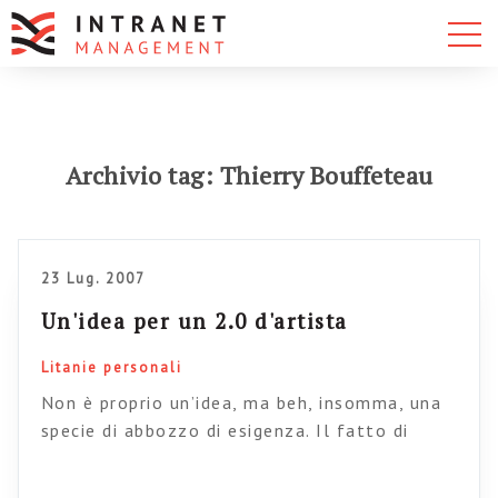
Archivio tag: Thierry Bouffeteau
23 Lug. 2007
Un'idea per un 2.0 d'artista
Litanie personali
Non è proprio un’idea, ma beh, insomma, una
specie di abbozzo di esigenza. Il fatto di
frequentare, in questo periodo, Anobii molto
intensamente unito al fatto che Leuca e una