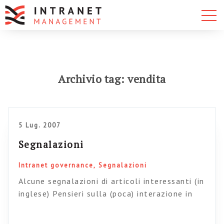
Archivio tag: vendita
5 Lug. 2007
Segnalazioni
Intranet governance
Segnalazioni
Alcune segnalazioni di articoli interessanti (in
inglese) Pensieri sulla (poca) interazione in
intranet (da Intranet Banchmarking forum)
Perché le organizzazioni non passano al 2.0?