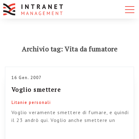
Archivio tag: Vita da fumatore
16 Gen. 2007
Voglio smettere
Litanie personali
Voglio veramente smettere di fumare, e quindi
il 23 andrò qui. Voglio anche smettere un
sacco di altre cose. Voglio smettere di avere
paura, voglio smettere di pensare che non ce