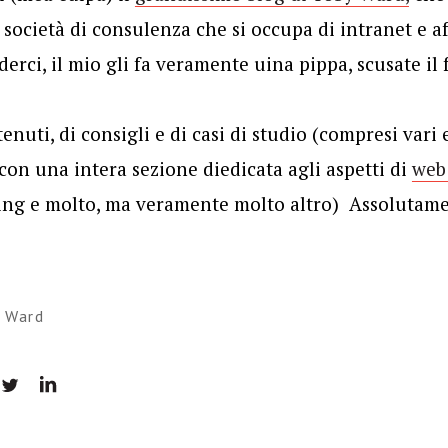
 società di consulenza che si occupa di intranet e af
derci, il mio gli fa veramente uina pippa, scusate i
enuti, di consigli e di casi di studio (compresi var
 con una intera sezione diedicata agli aspetti di
web 
ting e molto, ma veramente molto altro) Assolutame
 Ward