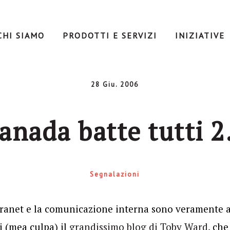
CHI SIAMO
PRODOTTI E SERVIZI
INIZIATIVE
28 Giu. 2006
anada batte tutti 2
Segnalazioni
tranet e la comunicazione interna sono veramente av
i (mea culpa) il
grandissimo blog di Toby Ward,
che 