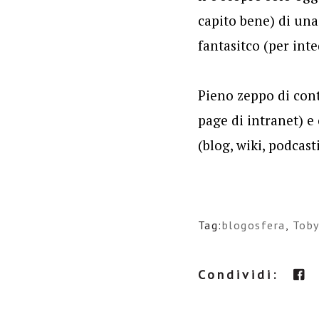
capito bene) di una
fantasitco (per inte
Pieno zeppo di cont
page di intranet) e
(blog, wiki, podcas
Tag:
blogosfera
,
Toby
Condividi: