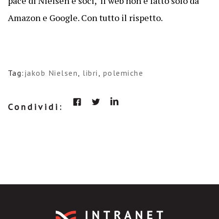
pace di Nielsen e soci, il web non è fatto solo da
Amazon e Google. Con tutto il rispetto.
Tag:
jakob Nielsen
,
libri
,
polemiche
Condividi: