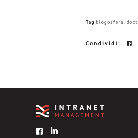
Tag:
blogosfera
,
doc
Condividi: