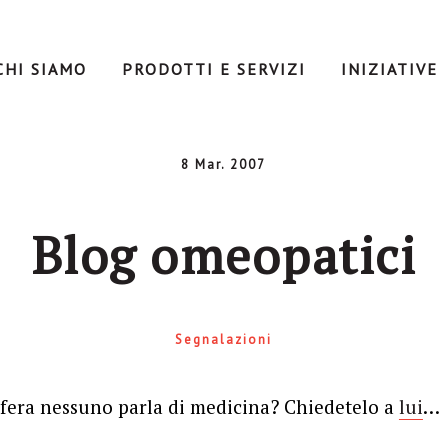
CHI SIAMO
PRODOTTI E SERVIZI
INIZIATIVE
8 Mar. 2007
Blog omeopatici
Segnalazioni
sfera nessuno parla di medicina? Chiedetelo a
lui
…