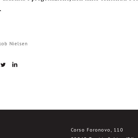
…
kob Nielsen
Corso Foronovo, 110