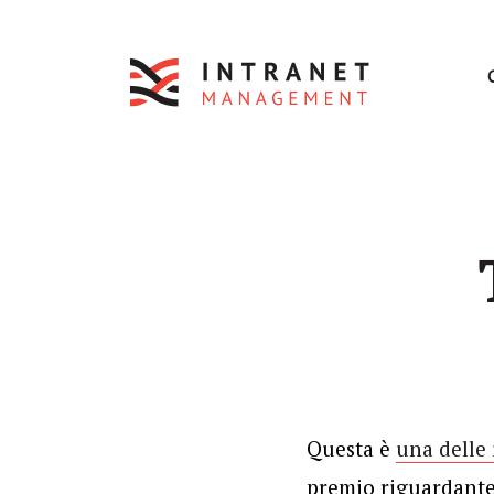
Questa è
una delle 
premio riguardante 