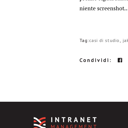
niente screenshot
Tag:
casi di studio
,
ja
Condividi: