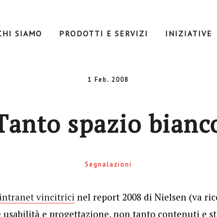
CHI SIAMO
PRODOTTI E SERVIZI
INIZIATIVE
1 Feb. 2008
Tanto spazio bianc
Segnalazioni
intranet vincitrici
nel report 2008 di Nielsen (va ri
usabilità e progettazione, non tanto contenuti e st