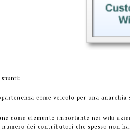
 spunti:
appartenenza come veicolo per una anarchia 
i
ne come elemento importante nei wiki azien
to numero dei contributori che spesso non h