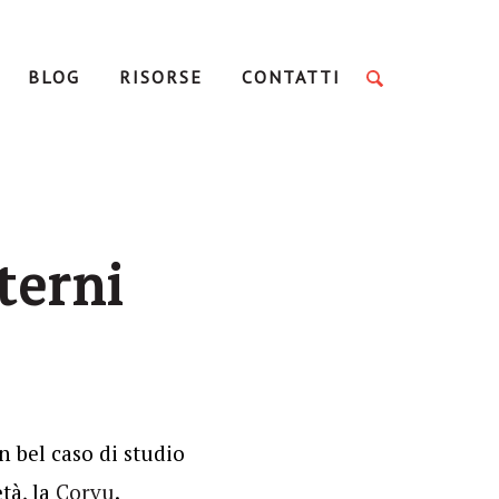
BLOG
RISORSE
CONTATTI
terni
 bel caso di studio
tà, la
Corvu
.