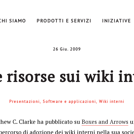
CHI SIAMO
PRODOTTI E SERVIZI
INIZIATIVE
26 Giu. 2009
 risorse sui wiki in
Presentazioni
Software e applicazioni
Wiki interni
ew C. Clarke ha pubblicato su
Boxes and Arrows
un
percorso di adozione dei wiki interni nella sua socie