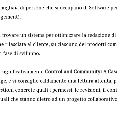
migliaia di persone che si occupano di Software pe
gement).
a trovare un sistema per ottimizzare la redazione 
e rilasciata al cliente, su ciascuno dei prodotti com
n fase di sviluppo.
la significativamente
Control and Community: A Case
age
, e vi consiglio caldamente una lettura attenta, 
tioni concrete quali i permessi, le revisioni, il cont
uali che stanno dietro ad un progetto collaborativo