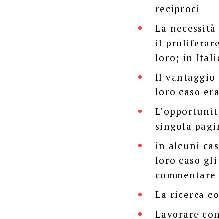
reciproci
La necessità 
il prolifera
loro; in Ita
Il vantaggio
loro caso era
L’opportunit
singola pagi
in alcuni ca
loro caso gli
commentare
La ricerca co
Lavorare co