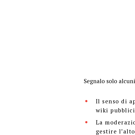
Segnalo solo alcuni
Il senso di 
wiki pubblic
La moderazio
gestire l’al