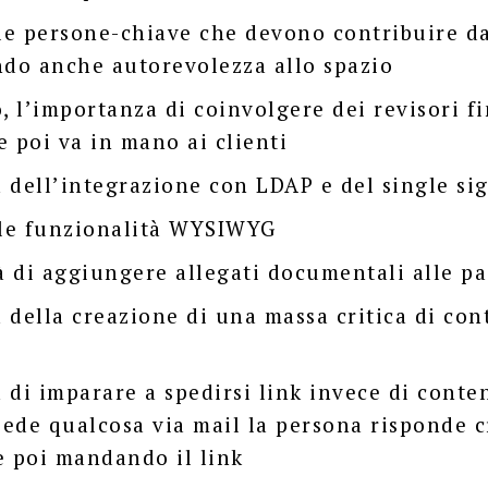
 le persone-chiave che devono contribuire d
ndo anche autorevolezza allo spazio
, l’importanza di coinvolgere dei revisori fi
e poi va in mano ai clienti
 dell’integrazione con LDAP e del single si
le funzionalità WYSIWYG
tà di aggiungere allegati documentali alle p
 della creazione di una massa critica di cont
 di imparare a spedirsi link invece di conten
ede qualcosa via mail la persona risponde 
e poi mandando il link