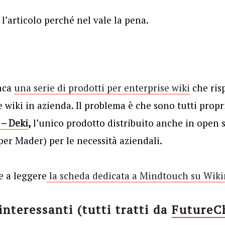
l’articolo perché nel vale la pena.
nca
una serie di prodotti per enterprise wiki
che risp
 wiki in azienda. Il problema è che sono tutti propr
– Deki
,
l’unico prodotto distribuito anche in open 
per Mader) per le necessità aziendali.
 a leggere
la scheda dedicata a Mindtouch su Wiki
 interessanti (tutti tratti da
FutureC