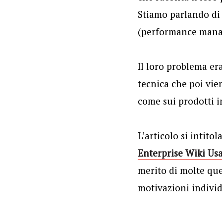
Stiamo parlando di 
(performance mana
Il loro problema er
tecnica che poi vien
come sui prodotti i
L’articolo si intito
Enterprise Wiki Us
merito di molte ques
motivazioni individ