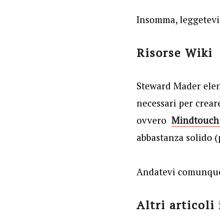
Insomma, leggetevi 
Risorse Wiki
Steward Mader ele
necessari per creare
ovvero
Mindtouch 
abbastanza solido (
Andatevi comunque
Altri articoli