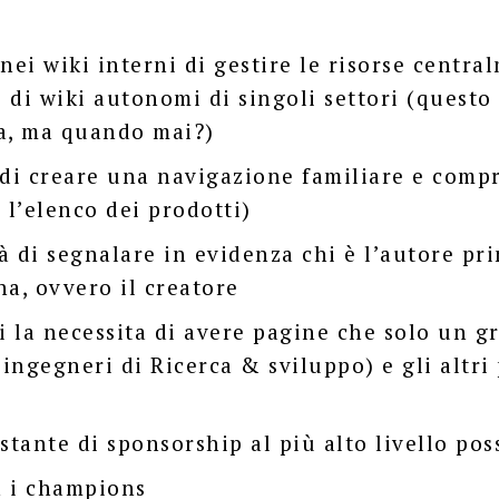
nei wiki interni di gestire le risorse centra
re di wiki autonomi di singoli settori (quest
lia, ma quando mai?)
 di creare una navigazione familiare e compr
 l’elenco dei prodotti)
à di segnalare in evidenza chi è l’autore pr
na, ovvero il creatore
si la necessita di avere pagine che solo un g
 ingegneri di Ricerca & sviluppo) e gli altri
stante di sponsorship al più alto livello pos
n i champions