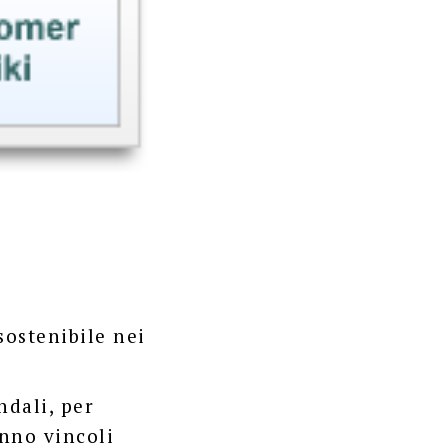
sostenibile nei
dali, per
anno vincoli