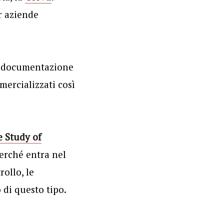
r aziende
di documentazione
mercializzati così
 Study of
perché entra nel
rollo, le
 di questo tipo.