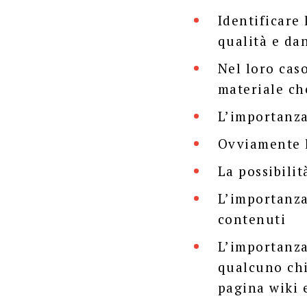
Identificare
qualità e da
Nel loro caso
materiale ch
L’importanza
Ovviamente 
La possibili
L’importanza
contenuti
L’importanza
qualcuno chi
pagina wiki 