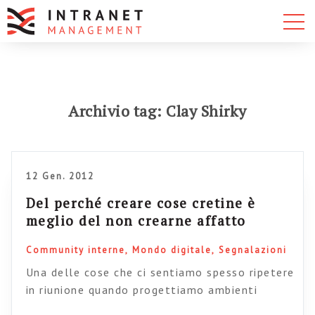
Archivio tag: Clay Shirky
12 Gen. 2012
Del perché creare cose cretine è
meglio del non crearne affatto
Community interne
Mondo digitale
Segnalazioni
Una delle cose che ci sentiamo spesso ripetere
in riunione quando progettiamo ambienti
collaborativi è “ma se poi cazzeggiano, si