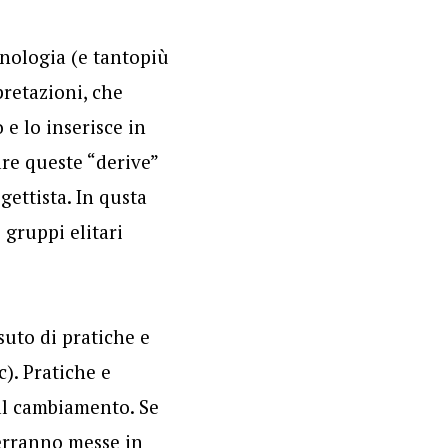
cnologia (e tantopiù
pretazioni, che
e lo inserisce in
re queste “derive”
gettista. In qusta
 gruppi elitari
ssuto di pratiche e
c). Pratiche e
 al cambiamento. Se
verranno messe in