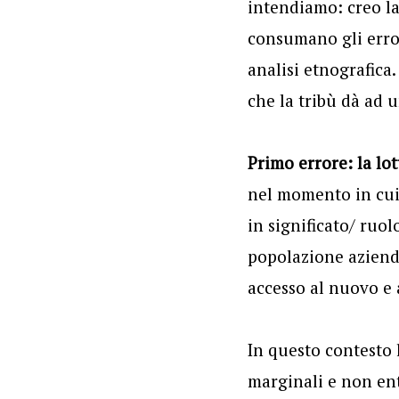
intendiamo: creo la
consumano gli error
analisi etnografica.
che la tribù dà ad 
Primo errore: la lot
nel momento in cui 
in significato/ ruo
popolazione aziend
accesso al nuovo e
In questo contesto l
marginali e non en