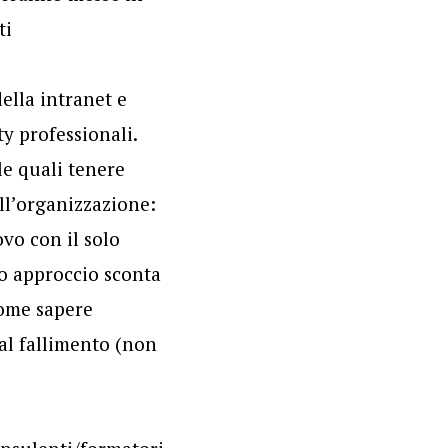
ti
della intranet e
y professionali.
le quali tenere
ll’organizzazione:
vo con il solo
to approccio sconta
come sapere
 al fallimento (non