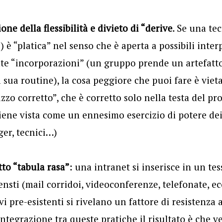
one della flessibilità e divieto di “derive
. Se una te
 è “platica” nel senso che è aperta a possibili inter
te “incorporazioni” (un gruppo prende un artefatto 
ua routine), la cosa peggiore che puoi fare è vieta
zzo corretto”, che è corretto solo nella testa del pro
viene vista come un ennesimo esercizio di potere dei
er, tecnici…)
tto “tabula rasa”
: una intranet si inserisce in un te
nsti (mail corridoi, videoconferenze, telefonate, ec
i pre-esistenti si rivelano un fattore di resistenza
integrazione tra queste pratiche
il risultato è che 