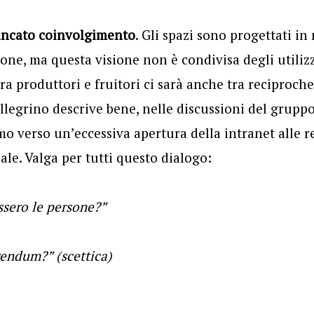
ancato coinvolgimento
. Gli spazi sono progettati i
one, ma questa visione non è condivisa degli utilizz
tra produttori e fruitori ci sarà anche tra reciproch
ellegrino descrive bene, nelle discussioni del gruppo
mo verso un’eccessiva apertura della intranet alle r
le. Valga per tutti questo dialogo:
assero le persone?”
rendum?” (scettica)