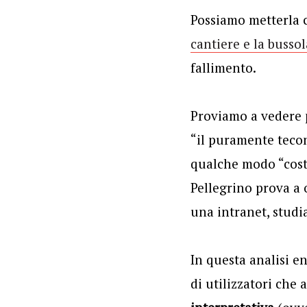
Possiamo metterla c
cantiere e la bussol
fallimento.
Proviamo a vedere 
“il puramente tecon
qualche modo “costr
Pellegrino prova a o
una intranet, studia
In questa analisi en
di utilizzatori che 