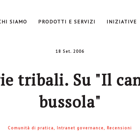
CHI SIAMO
PRODOTTI E SERVIZI
INIZIATIVE
18 Set. 2006
e tribali. Su "Il can
bussola"
Comunità di pratica
Intranet governance
Recensioni