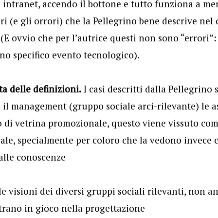
 intranet, accendo il bottone e tutto funziona a mer
i (e gli orrori) che la Pellegrino bene descrive nel 
 (E ovvio che per l’autrice questi non sono “errori”:
uno specifico evento tecnologico).
ta delle definizioni.
I casi descritti dalla Pellegrino 
il management (gruppo sociale arci-rilevante) le a
lo di vetrina promozionale, questo viene vissuto com
ale, specialmente per coloro che la vedono invece 
 alle conoscenze
e visioni dei diversi gruppi sociali rilevanti, non a
trano in gioco nella progettazione