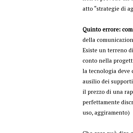
atto “strategie di a
Quinto errore: com
della comunicazione
Esiste un terreno d
conto nella progett
la tecnologia deve 
ausilio dei support
il prezzo di una ra
perfettamente discr
uso, aggiramento)