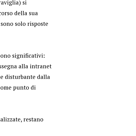
aviglia) si
corso della sua
 sono solo risposte
sono significativi:
ssegna alla intranet
e disturbante dalla
come punto di
nalizzate, restano