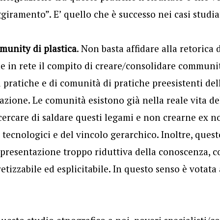
ggiramento”. E’ quello che è successo nei casi studia
munity di plastica
. Non basta affidare alla retorica 
 in rete il compito di creare/consolidare communit
i pratiche e di comunità di pratiche preesistenti del
azione. Le comunità esistono già nella reale vita de
cercare di saldare questi legami e non crearne ex no
i tecnologici e del vincolo gerarchico. Inoltre, ques
ppresentazione troppo riduttiva della conoscenza, 
etizzabile ed esplicitabile. In questo senso è votata