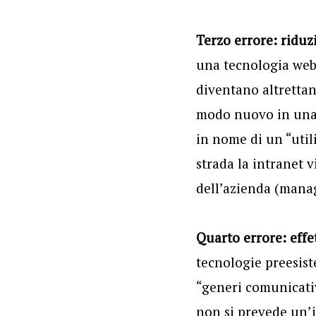
Terzo errore: riduzi
una tecnologia web)
diventano altrettan
modo nuovo in una s
in nome di un “utili
strada la intranet 
dell’azienda (manag
Quarto errore: effe
tecnologie preesiste
“generi comunicativ
non si prevede un’