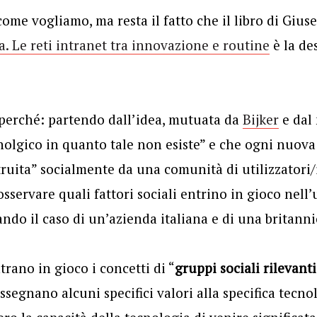
ome vogliamo, ma resta il fatto che il libro di Gius
a. Le reti intranet tra innovazione e routine
è la de
perché: partendo dall’idea, mutuata da
Bijker
e dal
olgico in quanto tale non esiste” e che ogni nuova
uita” socialmente da una comunità di utilizzatori/i
sservare quali fattori sociali entrino in gioco nell’u
ndo il caso di un’azienda italiana e di una britanni
trano in gioco i concetti di “
gruppi sociali rilevanti
assegnano alcuni specifici valori alla specifica tecno