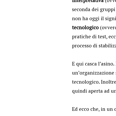
interpretativa
(ovve
seconda dei gruppi 
non ha oggi il sign
tecnologico
(ovvero
pratiche di test, ec
processo di stabili
E qui casca l’asino.
un’organizzazione s
tecnologico. Inoltre
quindi aperta ad una
Ed ecco che, in un 