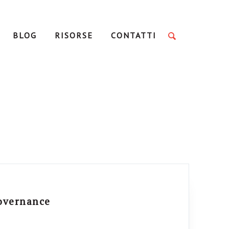
BLOG
RISORSE
CONTATTI
governance