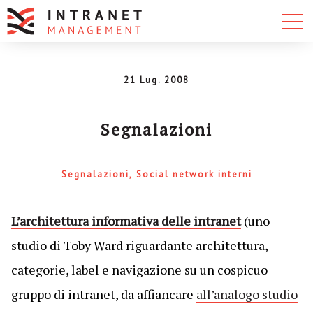
21 Lug. 2008
Segnalazioni
Segnalazioni
Social network interni
L’architettura informativa delle intranet
(uno
studio di Toby Ward riguardante architettura,
categorie, label e navigazione su un cospicuo
gruppo di intranet, da affiancare
all’analogo studio