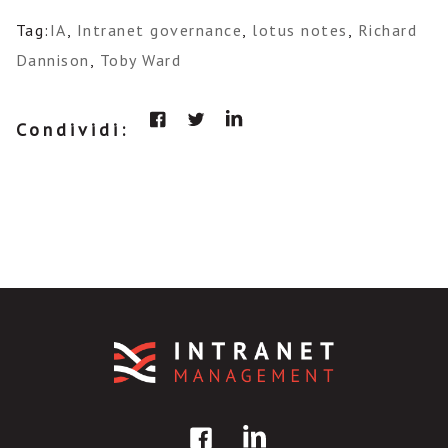
Tag:
IA
,
Intranet governance
,
lotus notes
,
Richard
Dannison
,
Toby Ward
Condividi: