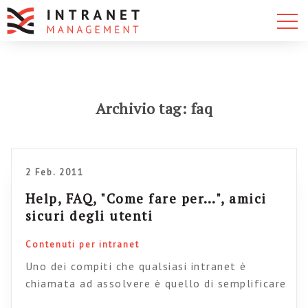
Archivio tag: faq
2 Feb. 2011
Help, FAQ, "Come fare per…", amici
sicuri degli utenti
Contenuti per intranet
Uno dei compiti che qualsiasi intranet è
chiamata ad assolvere è quello di semplificare
la vita lavorativa delle persone. Che sia