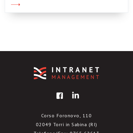
punti di forza. Altro punto di forza è la
customizzazione per Business unit. Il
management è stato pesantemente coinvolto,
e questa è una […]
Corso Foronovo, 110
02049 Torri in Sabina (RI)