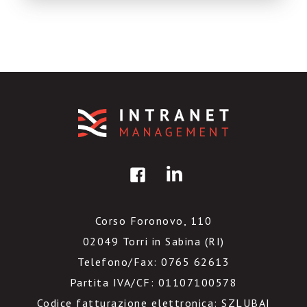
comunicazione interna, comunità di pratiche
abbiamo molto […]
Corso Foronovo, 110
02049 Torri in Sabina (RI)
Telefono/Fax: 0765 62613
Partita IVA/CF: 01107100578
Codice fatturazione elettronica: SZLUBAI