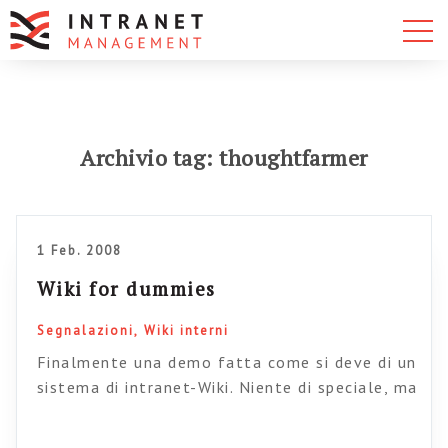
Archivio tag: thoughtfarmer
1 Feb. 2008
Wiki for dummies
Segnalazioni
Wiki interni
Finalmente una demo fatta come si deve di un
sistema di intranet-Wiki. Niente di speciale, ma
ci dà modo di capire come potrebbe funzionare.
A proposito di “profumo dell’informazione…”