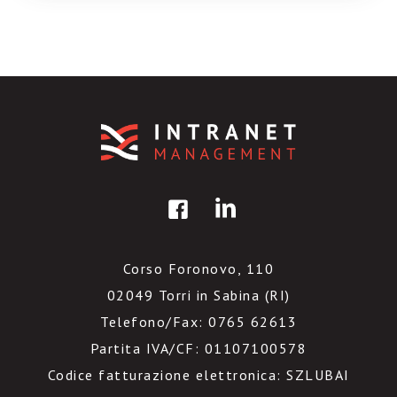
oggi conta più di 400.000 […]
Corso Foronovo, 110
02049 Torri in Sabina (RI)
Telefono/Fax: 0765 62613
Partita IVA/CF: 01107100578
Codice fatturazione elettronica: SZLUBAI