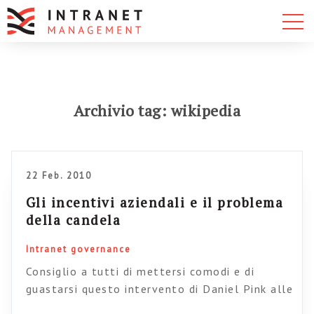
Archivio tag: wikipedia
22 Feb. 2010
Gli incentivi aziendali e il problema
della candela
Intranet governance
Consiglio a tutti di mettersi comodi e di
guastarsi questo intervento di Daniel Pink alle
TED confercence. Qualcosa di fa-vo-lo-so. In